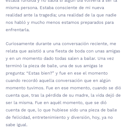
estaba fundida y no sabía si algún día volvería a ser la
misma persona. Estaba consciente de mi nueva
realidad ante la tragedia; una realidad de la que nadie
nos habló y mucho menos estamos preparados para
enfrentarla.
Curiosamente durante una conversación reciente, me
relata que asistió a una fiesta de boda con unas amigas
y en un momento dado todas salen a bailar. Una vez
terminó la pieza de baile, una de sus amigas le
pregunta: “Estas bien?” y fue en ese el momento
cuando recordó aquella conversación que en algún
momento tuvimos. Fue en ese momento, cuando se dió
cuenta que, tras la pérdida de su madre, la vida dejó de
ser la misma. Fue en aquél momento, que se dió
cuenta de que, lo que hubiese sido una pieza de baile
de felicidad, entretenimiento y diversión, hoy, ya no
sabe igual.