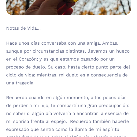
Notas de Vida…
Hace unos días conversaba con una amiga. Ambas,
aunque por circunstancias distintas, llevamos un hueco
en el Corazón; y es que estamos pasando por un
proceso de duelo. Su caso, hasta cierto punto parte del
ciclo de vida; mientras, mi duelo es a consecuencia de
una tragedia.
Recuerdo cuando en algún momento, a los pocos días
de perder a mi hijo, le compartí una gran preocupación:
no saber si algún día volvería a encontrar la esencia de
mi sonrisa frente al espejo. Recuerdo también haberle
expresado que sentía como la llama de mi espíritu