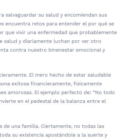
ra salvaguardar su salud y encomiendan sus
es encuentra retos para entender el por qué se
ner que vivir una enfermedad que probablemente
e salud y diariamente luchan por ver otro
enta contra nuestro binenestar emocional y
cieramente. El mero hecho de estar saludable
sona exitosa financieramente, fisicamente
nes amorosas. El ejemplo perfecto de: “No todo
vierte en el pedestal de la balanza entre el
s de una familia. Ciertamente, no todas las
oda su existencia apostándole a la suerte y