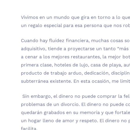
Vivimos en un mundo que gira en torno a lo que
un regalo especial para esa persona que nos ro
Cuando hay fluidez financiera, muchas cosas son
adquisitivo, tiende a proyectarse un tanto “más
a cenar a los mejores restaurantes, la mejor bote
primera clase, hoteles de lujo, casa de playa, a
producto de trabajo arduo, dedicación, discipl
subterránea existente. En esta ocasión, me limit
Sin embargo, el dinero no puede comprar la feli
problemas de un divorcio. El dinero no puede co
quedarán grabados en su memoria y que fortalece
un hogar lleno de amor y respeto. El dinero no
facilita.