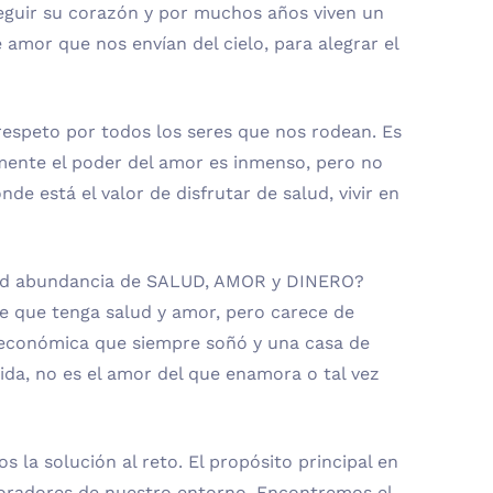
seguir su corazón y por muchos años viven un
e amor que nos envían del cielo, para alegrar el
respeto por todos los seres que nos rodean. Es
icamente el poder del amor es inmenso, pero no
de está el valor de disfrutar de salud, vivir en
sted abundancia de SALUD, AMOR y DINERO?
e que tenga salud y amor, pero carece de
ez económica que siempre soñó y una casa de
da, no es el amor del que enamora o tal vez
la solución al reto. El propósito principal en
boradores de nuestro entorno. Encontremos el