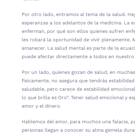
Por otro lado, entramos al tema de la salud. H
esperanzas a los adelantos de la medicina. La 
enferman, por qué son ellos quienes sufren en
les robará la oportunidad de vivir plenamente.
amanecer. La salud mental es parte de la ecuac
puede afectar directamente a todos en nuestro 
Por un lado, quienes gozan de salud, en mucha
físicamente, no asegura que tendrás estabilidad
saludable, pero carece de estabilidad emociona
lo que brilla es Oro”. Tener salud emocional y e
amor y el dinero.
Hablemos del amor, para muchos una falacia, par
personas llegan a conocer su alma gemela duran