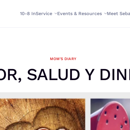
10-8 InService
Events & Resources
Meet Seba
MOM'S DIARY
R, SALUD Y DI