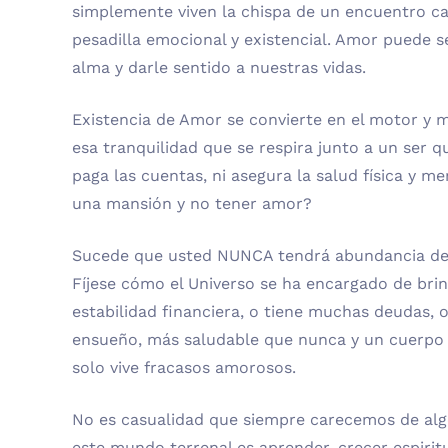
simplemente viven la chispa de un encuentro ca
pesadilla emocional y existencial. Amor puede se
alma y darle sentido a nuestras vidas.
Existencia de Amor se convierte en el motor y m
esa tranquilidad que se respira junto a un ser q
paga las cuentas, ni asegura la salud física y me
una mansión y no tener amor?
Sucede que usted NUNCA tendrá abundancia de 
Fíjese cómo el Universo se ha encargado de bri
estabilidad financiera, o tiene muchas deudas, 
ensueño, más saludable que nunca y un cuerpo e
solo vive fracasos amorosos.
No es casualidad que siempre carecemos de algo
este mundo terrenal es aprender, crecer espiri