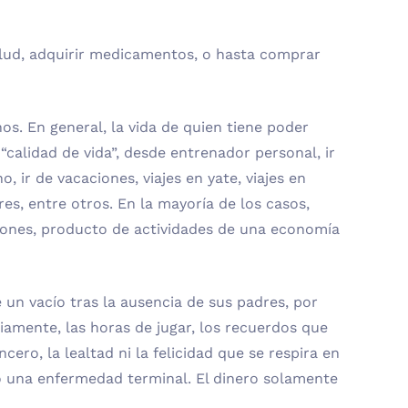
alud, adquirir medicamentos, o hasta comprar
s. En general, la vida de quien tiene poder
calidad de vida”, desde entrenador personal, ir
, ir de vacaciones, viajes en yate, viajes en
res, entre otros. En la mayoría de los casos,
siones, producto de actividades de una economía
 un vacío tras la ausencia de sus padres, por
iamente, las horas de jugar, los recuerdos que
ro, la lealtad ni la felicidad que se respira en
o una enfermedad terminal. El dinero solamente