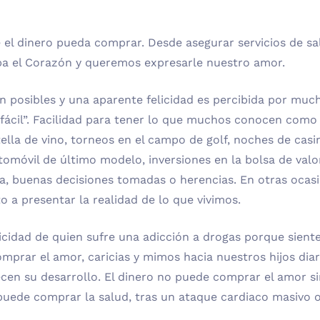
 el dinero pueda comprar. Desde asegurar servicios de s
ba el Corazón y queremos expresarle nuestro amor.
 posibles y una aparente felicidad es percibida por mucho
 fácil”. Facilidad para tener lo que muchos conocen como “
lla de vino, torneos en el campo de golf, noches de casino
utomóvil de último modelo, inversiones en la bolsa de valo
ina, buenas decisiones tomadas o herencias. En otras oca
o a presentar la realidad de lo que vivimos.
cidad de quien sufre una adicción a drogas porque siente
mprar el amor, caricias y mimos hacia nuestros hijos diar
n su desarrollo. El dinero no puede comprar el amor since
 puede comprar la salud, tras un ataque cardiaco masivo 