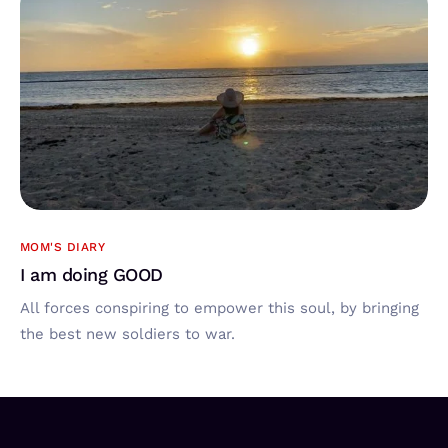
MOM'S DIARY
I am doing GOOD
All forces conspiring to empower this soul, by bringing
the best new soldiers to war.