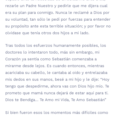
rezarle un Padre Nuestro y pedirle que me dijera cual
era su plan para conmigo. Nunca le reclamé a Dios por
su voluntad, tan sólo le pedí por fuerzas para entender
su propósito ante esta terrible situación; y por favor no
olvidase que tenía otros dos hijos a mi lado.
Tras todos los esfuerzos humanamente posibles, los
doctores lo intentaron todo, más sin embargo, mi
Corazón ya sentía como Sebastián comenzaba a
mirarme desde lejos. Es cuando entonces, mientras
acariciaba su cabello, le cantaba al oido y entrelazaba
mis dedos en sus manos, besé a mi hijo y le dije: “Hoy
tengo que despedirme, ahora vas con Dios hijo mío. Te
prometo que mamá nunca dejará de estar aquí para tí.
Dios te Bendiga… Te Amo mi Vida, Te Amo Sebastián”
Si bien fueron esos los momentos más difíciles como